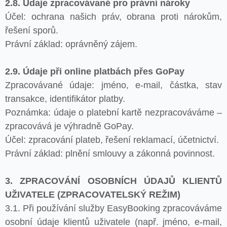
2.8. Údaje zpracovávané pro právní nároky
Účel: ochrana našich práv, obrana proti nárokům,
řešení sporů.
Právní základ: oprávněný zájem.
2.9. Údaje při online platbách přes GoPay
Zpracovávané údaje: jméno, e-mail, částka, stav
transakce, identifikátor platby.
Poznámka: údaje o platební kartě nezpracováváme –
zpracovává je výhradně GoPay.
Účel: zpracování plateb, řešení reklamací, účetnictví.
Právní základ: plnění smlouvy a zákonná povinnost.
3. ZPRACOVÁNÍ OSOBNÍCH ÚDAJŮ KLIENTŮ
UŽIVATELE (ZPRACOVATELSKÝ REŽIM)
3.1. Při používání služby EasyBooking zpracováváme
osobní údaje klientů uživatele (např. jméno, e-mail,