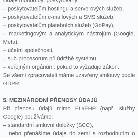
Údaje mohou být poskytovány:
– poskytovatelům hostingu a serverových služeb,
– poskytovatelům e-mailových a SMS služeb,
– poskytovatelům platebních služeb (GoPay),
– marketingovým a analytickým nástrojům (Google,
Meta),
– účetní společnosti,
– sub-procesorům při údržbě systému,
– veřejným orgánům, pokud to vyžaduje zákon.
Se všemi zpracovateli máme uzavřeny smlouvy podle
GDPR.
5. MEZINÁRODNÍ PŘENOSY ÚDAJŮ
Při přenosu údajů mimo EU/EHP (např. služby
Google) používáme:
– standardní smluvní doložky (SCC),
– nebo přenášíme údaje do zemí s rozhodnutím o