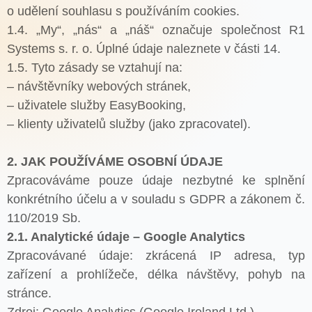
o udělení souhlasu s používáním cookies.
1.4. „My“, „nás“ a „náš“ označuje společnost R1
Systems s. r. o. Úplné údaje naleznete v části 14.
1.5. Tyto zásady se vztahují na:
– návštěvníky webových stránek,
– uživatele služby EasyBooking,
– klienty uživatelů služby (jako zpracovatel).
2. JAK POUŽÍVÁME OSOBNÍ ÚDAJE
Zpracováváme pouze údaje nezbytné ke splnění
konkrétního účelu a v souladu s GDPR a zákonem č.
110/2019 Sb.
2.1. Analytické údaje – Google Analytics
Zpracovávané údaje: zkrácená IP adresa, typ
zařízení a prohlížeče, délka návštěvy, pohyb na
stránce.