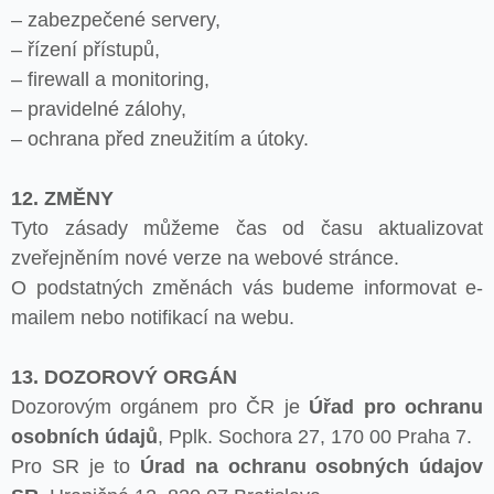
– zabezpečené servery,
– řízení přístupů,
– firewall a monitoring,
– pravidelné zálohy,
– ochrana před zneužitím a útoky.
12. ZMĚNY
Tyto zásady můžeme čas od času aktualizovat
zveřejněním nové verze na webové stránce.
O podstatných změnách vás budeme informovat e-
mailem nebo notifikací na webu.
13. DOZOROVÝ ORGÁN
Dozorovým orgánem pro ČR je
Úřad pro ochranu
osobních údajů
, Pplk. Sochora 27, 170 00 Praha 7.
Pro SR je to
Úrad na ochranu osobných údajov