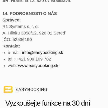
SR
, Hraničná 12, 820 07 Bratislava.
14. PODROBNOSTI O NÁS
Správce:
R1 Systems s. r. o.
A. Hlinku 3058/12, 926 01 Sereď
IČO: 52536190
Kontakt:
e-mail:
info@easybooking.sk
tel.: +421 909 109 782
web:
www.easybooking.sk
Vyzkoušejte funkce na 30 dní