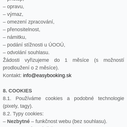
– opravu,
– výmaz,
– omezení zpracování,
– přenositelnost,
– námitku,
– podání stížnosti u ÚOOÚ,
– odvolání souhlasu.
Žádosti vyřizujeme do 1 měsíce (s možností
prodloužení o 2 měsíce).
Kontakt:
info@easybooking.sk
8. COOKIES
8.1. Používáme cookies a podobné technologie
(pixely, tagy).
8.2. Typy cookies:
–
Nezbytné
– funkčnost webu (bez souhlasu).