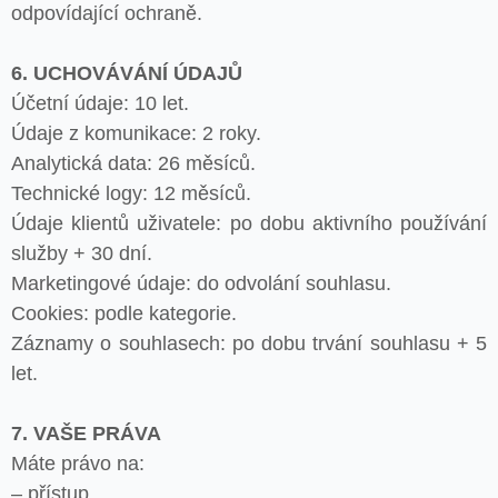
odpovídající ochraně.
6. UCHOVÁVÁNÍ ÚDAJŮ
Účetní údaje: 10 let.
Údaje z komunikace: 2 roky.
Analytická data: 26 měsíců.
Technické logy: 12 měsíců.
Údaje klientů uživatele: po dobu aktivního používání
služby + 30 dní.
Marketingové údaje: do odvolání souhlasu.
Cookies: podle kategorie.
Záznamy o souhlasech: po dobu trvání souhlasu + 5
let.
7. VAŠE PRÁVA
Máte právo na:
– přístup,