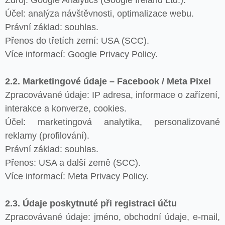
Zdroj: Google Analytics (Google Ireland Ltd.).
Účel: analýza návštěvnosti, optimalizace webu.
Právní základ: souhlas.
Přenos do třetích zemí: USA (SCC).
Více informací: Google Privacy Policy.
2.2. Marketingové údaje – Facebook / Meta Pixel
Zpracovávané údaje: IP adresa, informace o zařízení,
interakce a konverze, cookies.
Účel: marketingová analytika, personalizované
reklamy (profilování).
Právní základ: souhlas.
Přenos: USA a další země (SCC).
Více informací: Meta Privacy Policy.
2.3. Údaje poskytnuté při registraci účtu
Zpracovávané údaje: jméno, obchodní údaje, e-mail,