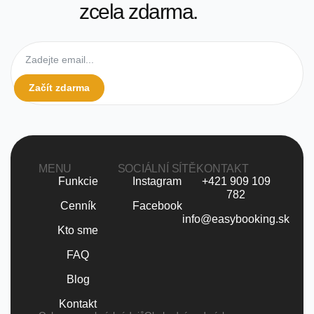
zcela zdarma.
Začít zdarma
MENU
SOCIÁLNÍ SÍTĚ
KONTAKT
Funkcie
Instagram
+421 909 109
782
Cenník
Facebook
info@easybooking.sk
Kto sme
FAQ
Blog
Kontakt