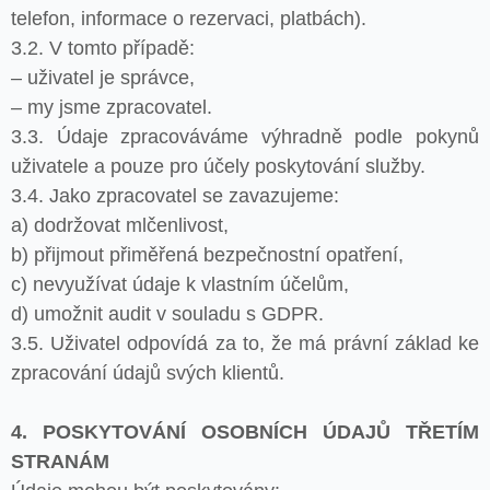
telefon, informace o rezervaci, platbách).
3.2. V tomto případě:
– uživatel je správce,
– my jsme zpracovatel.
3.3. Údaje zpracováváme výhradně podle pokynů
uživatele a pouze pro účely poskytování služby.
3.4. Jako zpracovatel se zavazujeme:
a) dodržovat mlčenlivost,
b) přijmout přiměřená bezpečnostní opatření,
c) nevyužívat údaje k vlastním účelům,
d) umožnit audit v souladu s GDPR.
3.5. Uživatel odpovídá za to, že má právní základ ke
zpracování údajů svých klientů.
4. POSKYTOVÁNÍ OSOBNÍCH ÚDAJŮ TŘETÍM
STRANÁM