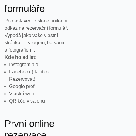
formuláře
Po nastavení získáte unikátní
odkaz na rezervační formulář.
Vypadá jako vaše vlastní
stránka — s logem, barvami
a fotografiemi.
Kde ho sdílet:
Instagram bio
Facebook (tlačítko
Rezervovat)
Google profil
Vlastní web
QR kód v salonu
První online
rezervace