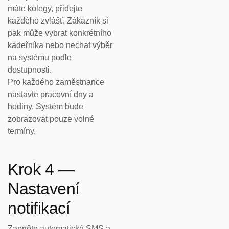
máte kolegy, přidejte
každého zvlášť. Zákazník si
pak může vybrat konkrétního
kadeřníka nebo nechat výběr
na systému podle
dostupnosti.
Pro každého zaměstnance
nastavte pracovní dny a
hodiny. Systém bude
zobrazovat pouze volné
termíny.
Krok 4 —
Nastavení
notifikací
Zapněte automatické SMS a