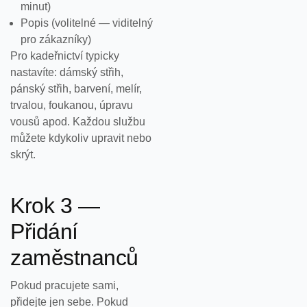
minut)
Popis (volitelné — viditelný
pro zákazníky)
Pro kadeřnictví typicky
nastavíte: dámský střih,
pánský střih, barvení, melír,
trvalou, foukanou, úpravu
vousů apod. Každou službu
můžete kdykoliv upravit nebo
skrýt.
Krok 3 —
Přidání
zaměstnanců
Pokud pracujete sami,
přidejte jen sebe. Pokud