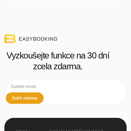
Vyzkoušejte funkce na 30 dní
zcela zdarma.
Začít zdarma