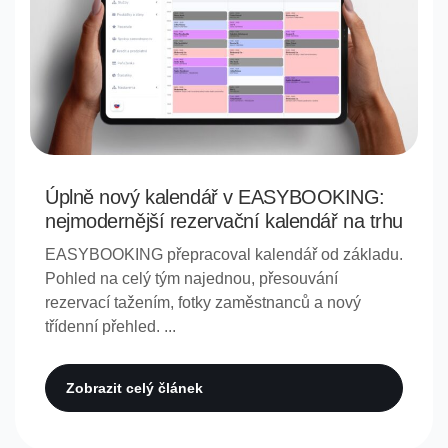
Úplně nový kalendář v EASYBOOKING:
nejmodernější rezervační kalendář na trhu
EASYBOOKING přepracoval kalendář od základu.
Pohled na celý tým najednou, přesouvání
rezervací tažením, fotky zaměstnanců a nový
třídenní přehled. ...
Zobrazit celý článek