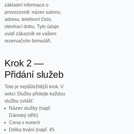
základní informace o
provozovně: název salonu,
adresu, telefonní číslo,
otevírací dobu. Tyto údaje
uvidí zákazník ve vašem
rezervačním formuláři.
Krok 2 —
Přidání služeb
Toto je nejdůležitější krok. V
sekci Služby přidejte každou
službu zvlášť:
Název služby (např.
Dámský střih)
Cena v eurech
Délka trvání (např. 45