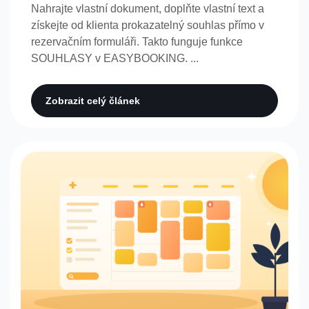
Nahrajte vlastní dokument, doplňte vlastní text a
získejte od klienta prokazatelný souhlas přímo v
rezervačním formuláři. Takto funguje funkce
SOUHLASY v EASYBOOKING. ...
Zobrazit celý článek