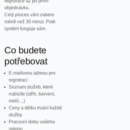
registrace až po první
objednávku.
Celý proces vám zabere
méně než 30 minut. Poté
systém funguje sám.
Co budete
potřebovat
E-mailovou adresu pro
registraci
Seznam služeb, které
nabízíte (střih, barvení,
melír…)
Ceny a délku trvání každé
služby
Pracovní dobu vašeho
salonu